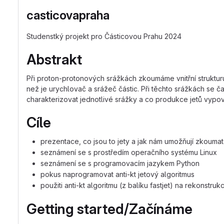
casticovapraha
Studenstký projekt pro Částicovou Prahu 2024
Abstrakt
Při proton-protonových srážkách zkoumáme vnitřní struktur
než je urychlovač a srážeč částic. Při těchto srážkách se ča
charakterizovat jednotlivé srážky a co produkce jetů vypov
Cíle
prezentace, co jsou to jety a jak nám umožňují zkoumat 
seznámení se s prostředím operačního systému Linux
seznámení se s programovacím jazykem Python
pokus naprogramovat anti-kt jetový algoritmus
použiti anti-kt algoritmu (z balíku fastjet) na rekons
Getting started/Začínáme