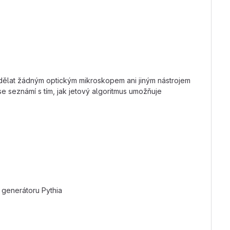
 udělat žádným optickým mikroskopem ani jiným nástrojem
 se seznámí s tím, jak jetový algoritmus umožňuje
o generátoru Pythia