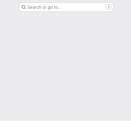
Search or go to…
/